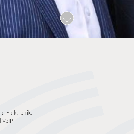
d Elektronik.
 VoIP.