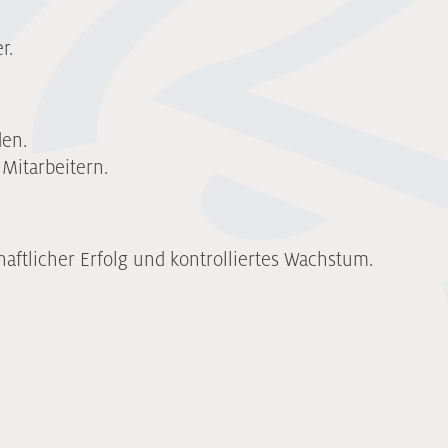
r.
den.
Mitarbeitern.
aftlicher Erfolg und kontrolliertes Wachstum.
etet Ihnen individuelle